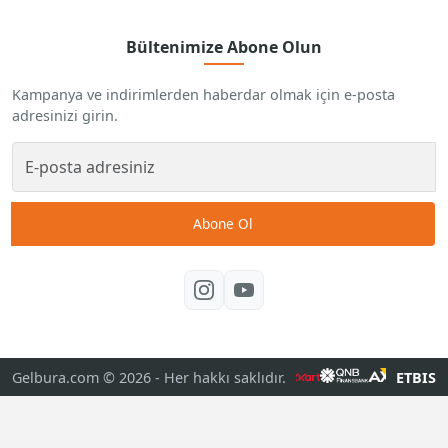
Bültenimize Abone Olun
Kampanya ve indirimlerden haberdar olmak için e-posta
adresinizi girin.
Abone Ol
Gelbura.com © 2026
- Her hakkı saklıdır.
ETBIS