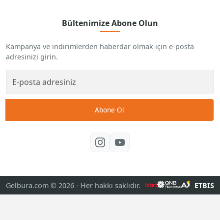
Bültenimize Abone Olun
Kampanya ve indirimlerden haberdar olmak için e-posta
adresinizi girin.
Abone Ol
Gelbura.com © 2026
- Her hakkı saklıdır.
ETBIS