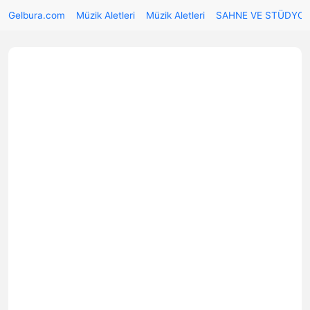
Gelbura.com
Müzik Aletleri
Müzik Aletleri
SAHNE VE STÜDYO