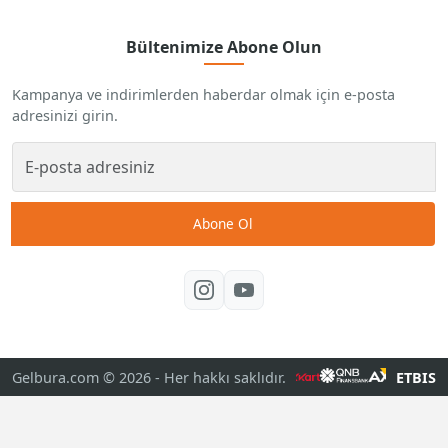
Bültenimize Abone Olun
Kampanya ve indirimlerden haberdar olmak için e-posta
adresinizi girin.
Abone Ol
Gelbura.com © 2026
- Her hakkı saklıdır.
ETBIS