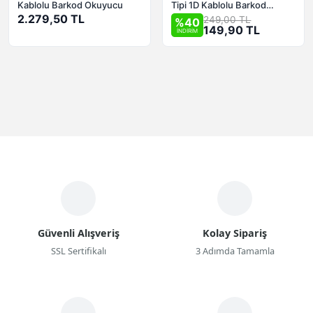
Kablolu Barkod Okuyucu
Tipi 1D Kablolu Barkod
2.279,50 TL
Okuyucu
249,00 TL
%40
149,90 TL
İNDİRİM
Güvenli Alışveriş
Kolay Sipariş
SSL Sertifikalı
3 Adımda Tamamla