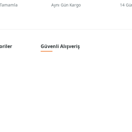
 Tamamla
Aynı Gün Kargo
14 Gü
oriler
Güvenli Alışveriş