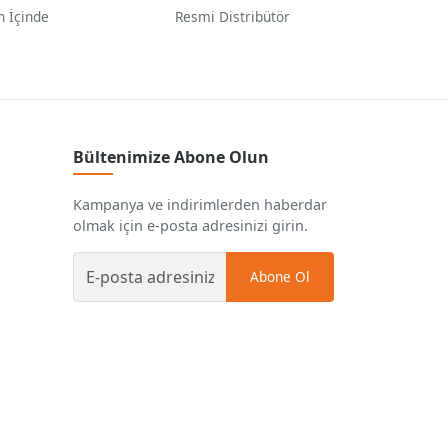
n İçinde
Resmi Distribütör
Bültenimize Abone Olun
Kampanya ve indirimlerden haberdar
olmak için e-posta adresinizi girin.
Abone Ol