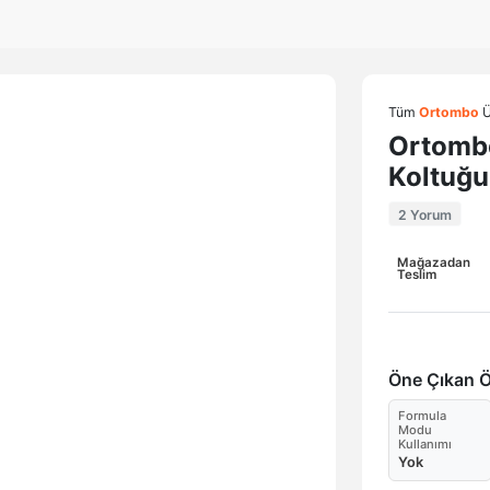
Tüm
Ortombo
Ü
Ortomb
Koltuğu
2 Yorum
Mağazadan
Teslim
Öne Çıkan Öz
Formula
Modu
Kullanımı
Yok