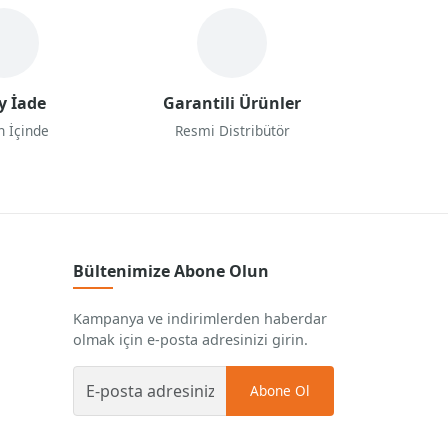
y İade
Garantili Ürünler
n İçinde
Resmi Distribütör
Bültenimize Abone Olun
Kampanya ve indirimlerden haberdar
olmak için e-posta adresinizi girin.
Abone Ol