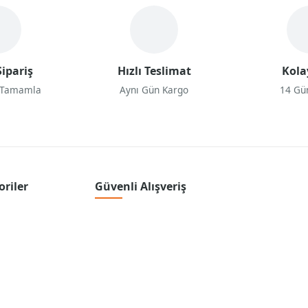
ipariş
Hızlı Teslimat
Kola
 Tamamla
Aynı Gün Kargo
14 Gü
oriler
Güvenli Alışveriş