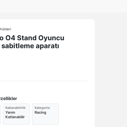
rünleri
o O4 Stand Oyuncu
 sabitleme aparatı
ellikler
Katlanabilirlik
Kategorisi
Yarım
Racing
Katlanabilir