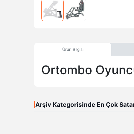
Ürün Bilgisi
Ortombo Oyuncu
Arşiv Kategorisinde En Çok Sata