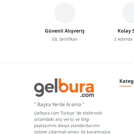
Güvenli Alışveriş
Kolay S
SSL Sertifikalı
3 Adımda
Kateg
" Başka Yerde Arama "
Gelbura.com Türkiye' de elektronik
ortamdaki alış verişi ve bilgi
paylaşımını dünya standartlarının
üstüne çıkarmak amacı ile kurulmuştur.