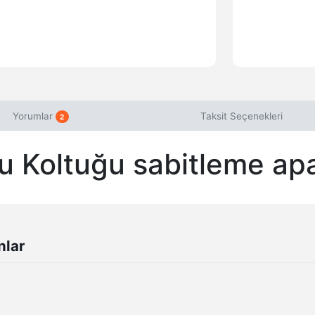
Yorumlar
Taksit Seçenekleri
2
 Koltuğu sabitleme apa
nlar