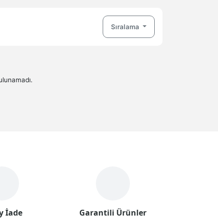
Sıralama
bulunamadı.
y İade
Garantili Ürünler