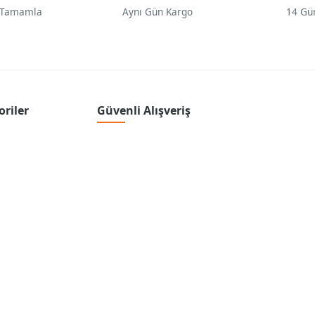
 Tamamla
Aynı Gün Kargo
14 Gü
oriler
Güvenli Alışveriş