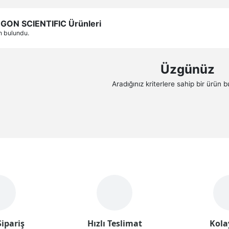
GON SCIENTIFIC Ürünleri
n bulundu.
Üzgünüz
Aradığınız kriterlere sahip bir ürün 
ipariş
Hızlı Teslimat
Kola