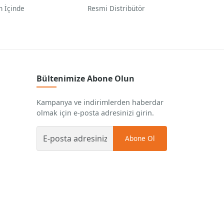
n İçinde
Resmi Distribütör
Bültenimize Abone Olun
Kampanya ve indirimlerden haberdar
olmak için e-posta adresinizi girin.
Abone Ol