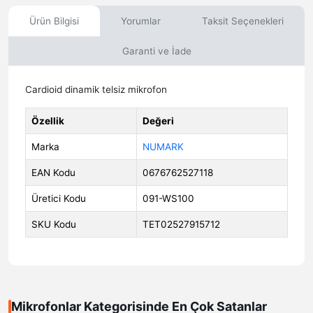
Ürün Bilgisi
Yorumlar
Taksit Seçenekleri
Garanti ve İade
Cardioid dinamik telsiz mikrofon
Özellik
Değeri
Marka
NUMARK
EAN Kodu
0676762527118
Üretici Kodu
091-WS100
SKU Kodu
TET02527915712
Mikrofonlar Kategorisinde En Çok Satanlar