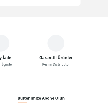
y İade
Garantili Ürünler
n İçinde
Resmi Distribütör
Bültenimize Abone Olun