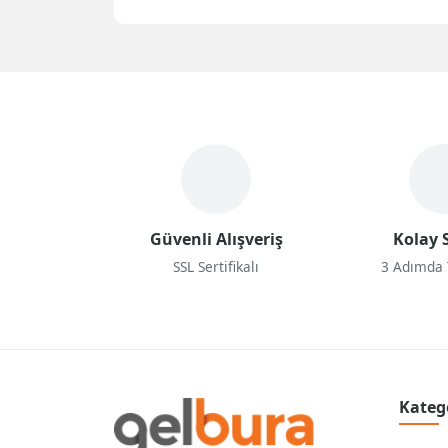
Güvenli Alışveriş
Kolay S
SSL Sertifikalı
3 Adımda
Kateg