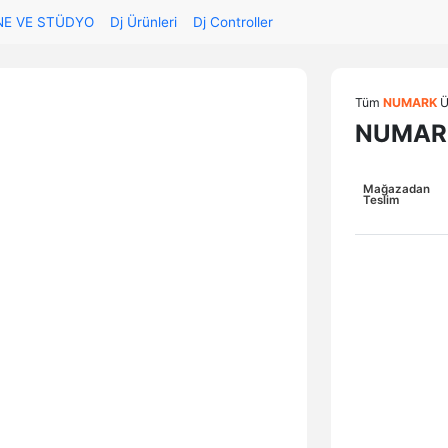
NE VE STÜDYO
Dj Ürünleri
Dj Controller
Tüm
NUMARK
Ü
NUMARK
Mağazadan
Teslim