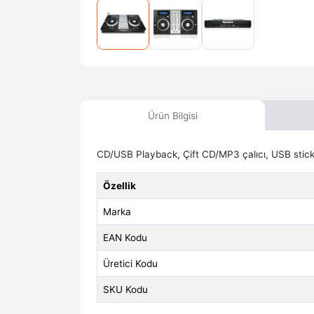
Ürün Bilgisi
CD/USB Playback, Çift CD/MP3 çalıcı, USB stick
Özellik
Marka
EAN Kodu
Üretici Kodu
SKU Kodu