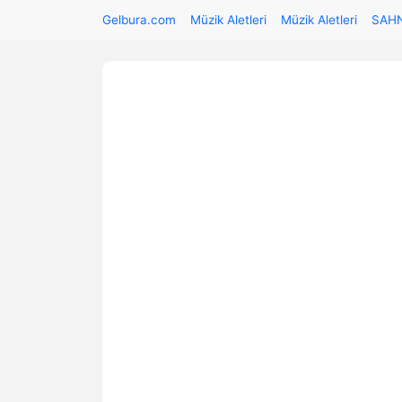
Gelbura.com
Müzik Aletleri
Müzik Aletleri
SAH