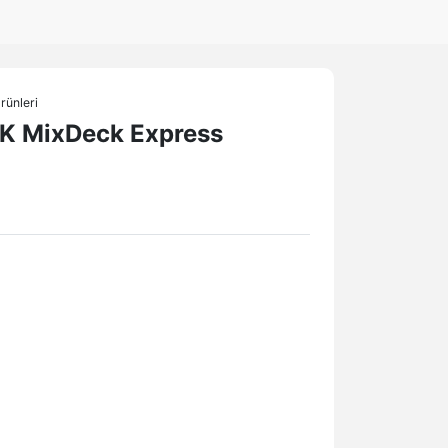
rünleri
 MixDeck Express