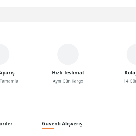
ipariş
Hızlı Teslimat
Kola
 Tamamla
Aynı Gün Kargo
14 Gü
oriler
Güvenli Alışveriş