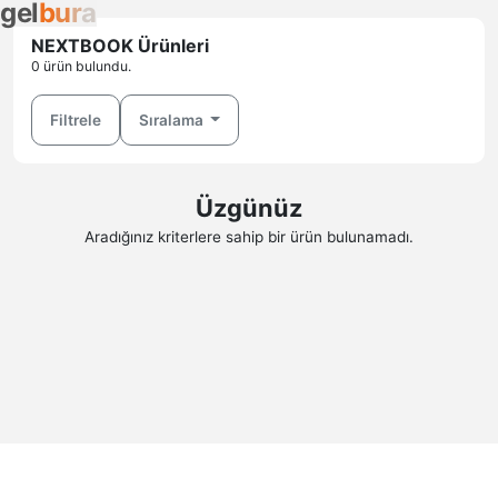
g
e
l
b
u
r
a
NEXTBOOK Ürünleri
0 ürün bulundu.
Filtrele
Sıralama
Üzgünüz
Aradığınız kriterlere sahip bir ürün bulunamadı.