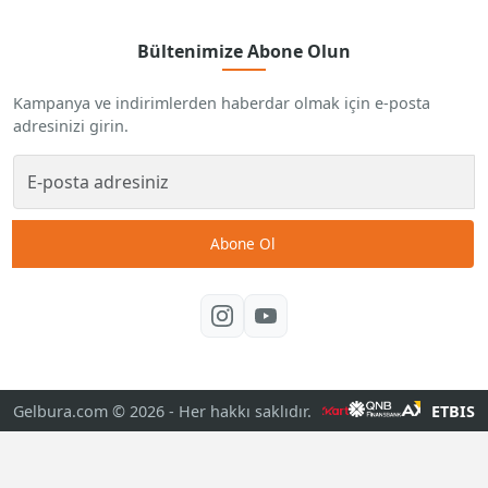
Bültenimize Abone Olun
Kampanya ve indirimlerden haberdar olmak için e-posta
adresinizi girin.
Abone Ol
Gelbura.com © 2026
- Her hakkı saklıdır.
ETBIS