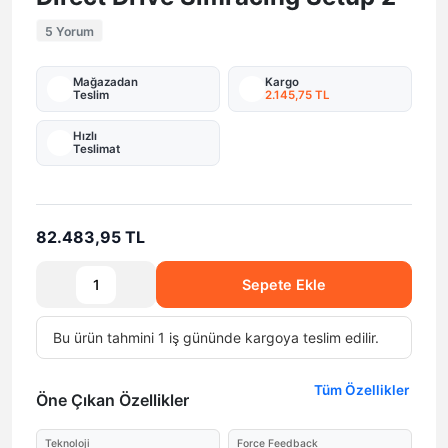
5 Yorum
Mağazadan
Kargo
Teslim
2.145,75 TL
Hızlı
Teslimat
82.483,95 TL
Sepete Ekle
Bu ürün tahmini 1 iş gününde kargoya teslim edilir.
Tüm Özellikler
Öne Çıkan Özellikler
Teknoloji
Force Feedback