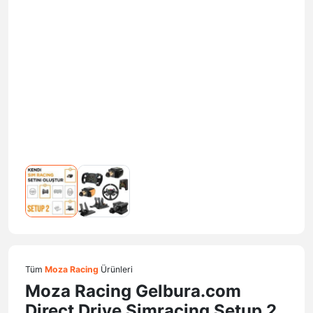
Tüm
Moza Racing
Ürünleri
Moza Racing Gelbura.com
Direct Drive Simracing Setup 2