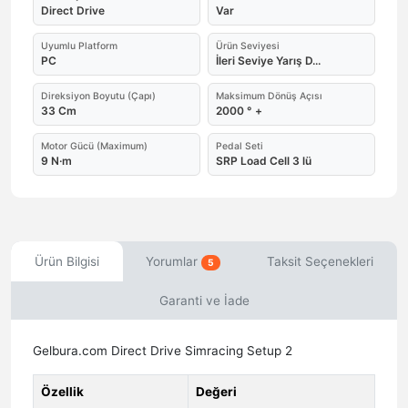
Direct Drive
Var
Uyumlu Platform
Ürün Seviyesi
PC
İleri Seviye Yarış D...
Direksiyon Boyutu (Çapı)
Maksimum Dönüş Açısı
33 Cm
2000 ° +
Motor Gücü (Maximum)
Pedal Seti
9 N·m
SRP Load Cell 3 lü
Ürün Bilgisi
Yorumlar
Taksit Seçenekleri
5
Garanti ve İade
Gelbura.com Direct Drive Simracing Setup 2
Özellik
Değeri