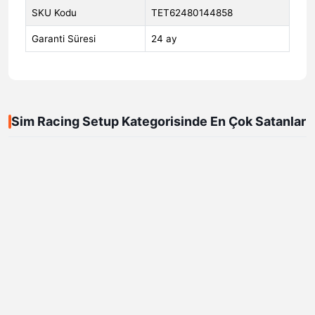
SKU Kodu
TET62480144858
Garanti Süresi
24 ay
Sim Racing Setup Kategorisinde En Çok Satanlar