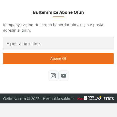
Bültenimize Abone Olun
Kampanya ve indirimlerden haberdar olmak için e-posta
adresinizi girin.
Abone Ol
Gelbura.com © 2026
- Her hakkı saklıdır.
ETBIS