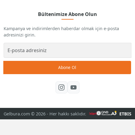
Bültenimize Abone Olun
Kampanya ve indirimlerden haberdar olmak için e-posta
adresinizi girin.
Abone Ol
Gelbura.com © 2026
- Her hakkı saklıdır.
ETBIS