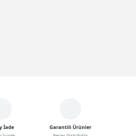
y İade
Garantili Ürünler
n İçinde
Resmi Distribütör