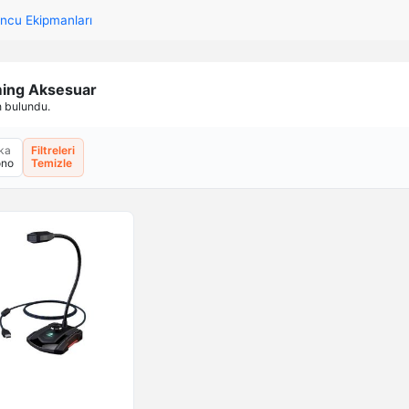
ncu Ekipmanları
ing Aksesuar
n bulundu.
ka
Filtreleri
no
Temizle