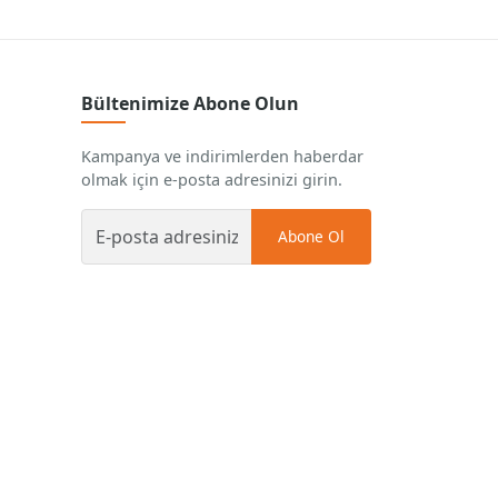
Bültenimize Abone Olun
Kampanya ve indirimlerden haberdar
olmak için e-posta adresinizi girin.
Abone Ol