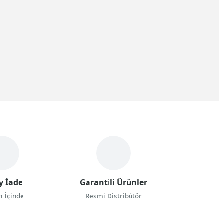
y İade
Garantili Ürünler
n İçinde
Resmi Distribütör