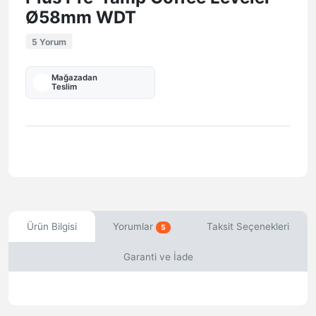
Ø58mm WDT
5 Yorum
Mağazadan
Teslim
Ürün Bilgisi
Yorumlar
Taksit Seçenekleri
5
Garanti ve İade