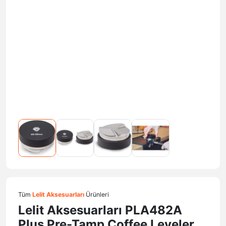
Tüm
Lelit Aksesuarları
Ürünleri
Lelit Aksesuarları PLA482A
Plus Pre-Tamp Coffee Leveler