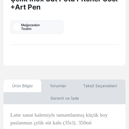
+Art Pen
Mağazadan
Teslim
Ürün Bilgisi
Yorumlar
Taksit Seçenekleri
Garanti ve İade
Latte sanat kalemiyle tamamlanmış küçük boy
paslanmaz çelik süt kabı (35cl). 350ml