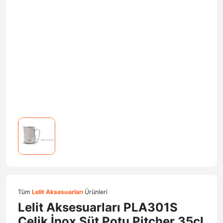
Tüm
Lelit Aksesuarları
Ürünleri
Lelit Aksesuarları PLA301S
Çelik İnox Süt Potu Pitcher 35cl