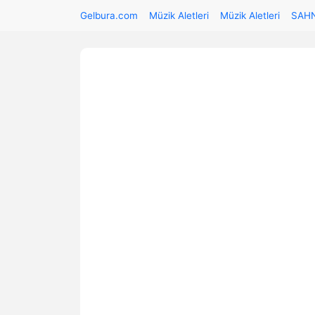
Gelbura.com
Müzik Aletleri
Müzik Aletleri
SAH