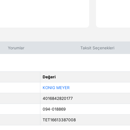
Yorumlar
Taksit Seçenekleri
Değeri
KONIG MEYER
4016842820177
094-018869
TET16613387008