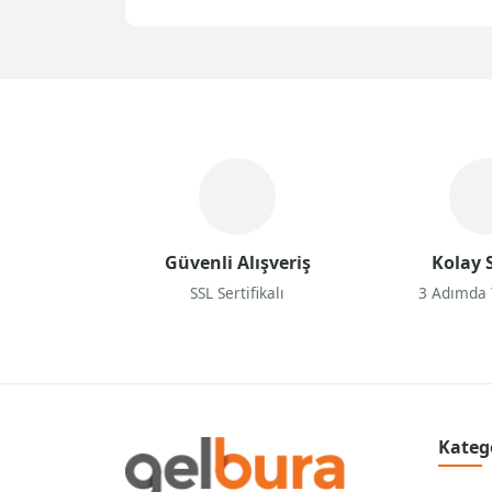
Güvenli Alışveriş
Kolay S
SSL Sertifikalı
3 Adımda
Kateg