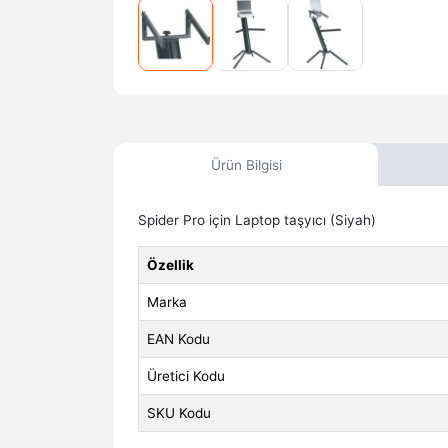
Ürün Bilgisi
Spider Pro için Laptop taşyıcı (Siyah)
Özellik
Marka
EAN Kodu
Üretici Kodu
SKU Kodu