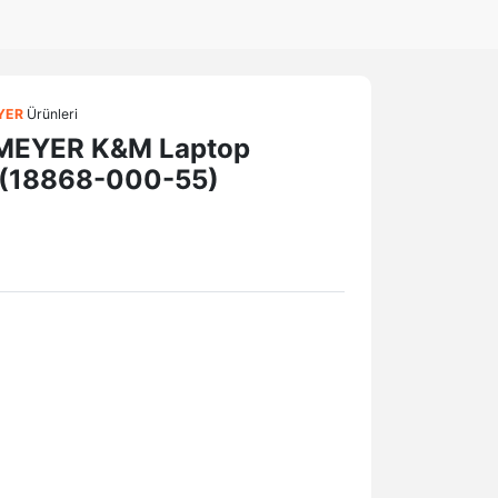
YER
Ürünleri
MEYER K&M Laptop
ı (18868-000-55)