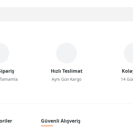
ipariş
Hızlı Teslimat
Kola
 Tamamla
Aynı Gün Kargo
14 Gü
oriler
Güvenli Alışveriş