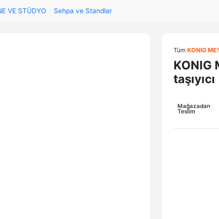
NE VE STÜDYO
Sehpa ve Standlar
Tüm
KONIG ME
KONIG 
taşıyıc
Mağazadan
Teslim