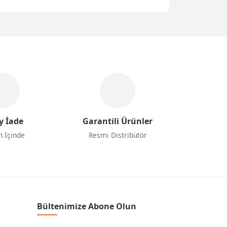
y İade
Garantili Ürünler
n İçinde
Resmi Distribütör
Bültenimize Abone Olun