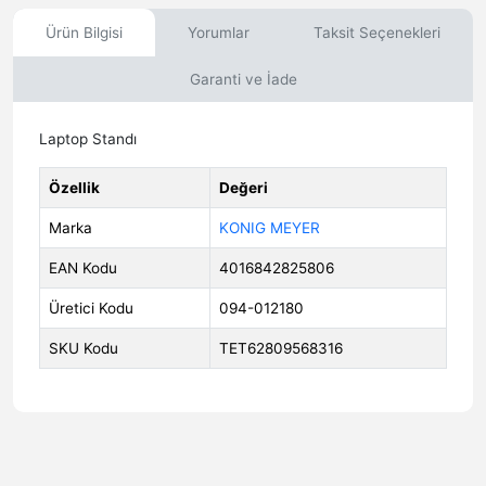
Ürün Bilgisi
Yorumlar
Taksit Seçenekleri
Garanti ve İade
Laptop Standı
Özellik
Değeri
Marka
KONIG MEYER
EAN Kodu
4016842825806
Üretici Kodu
094-012180
SKU Kodu
TET62809568316