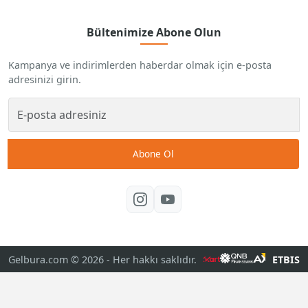
Bültenimize Abone Olun
Kampanya ve indirimlerden haberdar olmak için e-posta
adresinizi girin.
Abone Ol
Gelbura.com © 2026
- Her hakkı saklıdır.
ETBIS