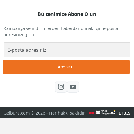
Bültenimize Abone Olun
Kampanya ve indirimlerden haberdar olmak için e-posta
adresinizi girin.
Abone Ol
Gelbura.com © 2026
- Her hakkı saklıdır.
ETBIS