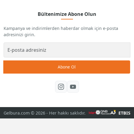
Bültenimize Abone Olun
Kampanya ve indirimlerden haberdar olmak için e-posta
adresinizi girin.
Abone Ol
Gelbura.com © 2026
- Her hakkı saklıdır.
ETBIS