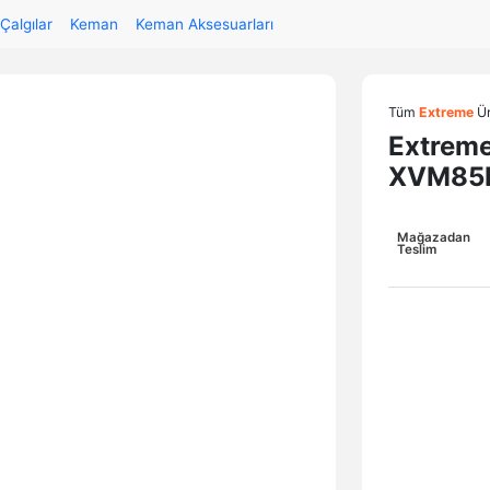
 Çalgılar
Keman
Keman Aksesuarları
Tüm
Extreme
Ür
Extreme
XVM85
Mağazadan
Teslim