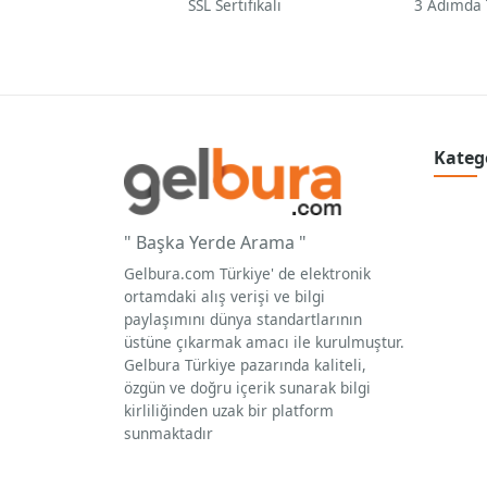
SSL Sertifikalı
3 Adımda
Kateg
" Başka Yerde Arama "
Gelbura.com Türkiye' de elektronik
ortamdaki alış verişi ve bilgi
paylaşımını dünya standartlarının
üstüne çıkarmak amacı ile kurulmuştur.
Gelbura Türkiye pazarında kaliteli,
özgün ve doğru içerik sunarak bilgi
kirliliğinden uzak bir platform
sunmaktadır