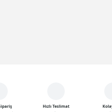
ipariş
Hızlı Teslimat
Kola