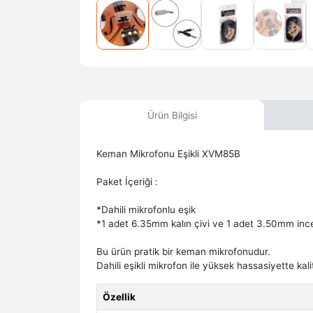
Ürün Bilgisi
Keman Mikrofonu Eşikli XVM85B
Paket İçeriği :
*Dahili mikrofonlu eşik
*1 adet 6.35mm kalın çivi ve 1 adet 3.50mm ince 
Bu ürün pratik bir keman mikrofonudur.
Dahili eşikli mikrofon ile yüksek hassasiyette kalit
Özellik