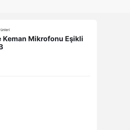
ünleri
 Keman Mikrofonu Eşikli
B