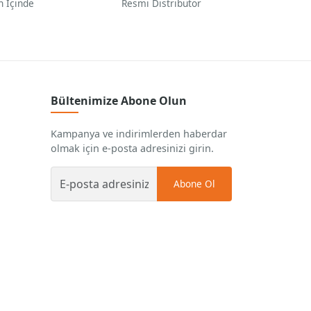
n İçinde
Resmi Distribütör
Bültenimize Abone Olun
Kampanya ve indirimlerden haberdar
olmak için e-posta adresinizi girin.
Abone Ol