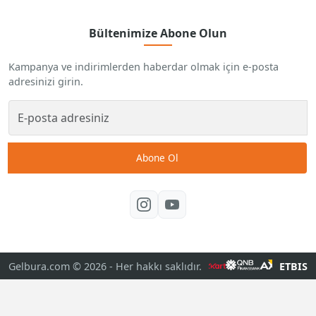
Bültenimize Abone Olun
Kampanya ve indirimlerden haberdar olmak için e-posta
adresinizi girin.
Abone Ol
Gelbura.com © 2026
- Her hakkı saklıdır.
ETBIS