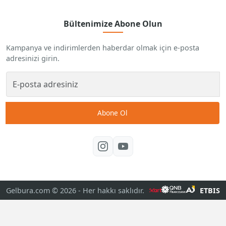
Bültenimize Abone Olun
Kampanya ve indirimlerden haberdar olmak için e-posta
adresinizi girin.
Abone Ol
Gelbura.com © 2026
- Her hakkı saklıdır.
ETBIS