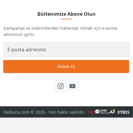
Bültenimize Abone Olun
Kampanya ve indirimlerden haberdar olmak için e-posta
adresinizi girin.
Abone Ol
Gelbura.com © 2026
- Her hakkı saklıdır.
ETBIS