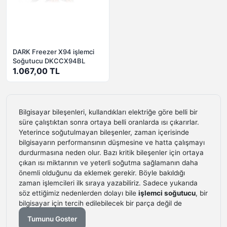
DARK Freezer X94 işlemci
Soğutucu DKCCX94BL
1.067,00 TL
Bilgisayar bileşenleri, kullandıkları elektriğe göre belli bir
süre çalıştıktan sonra ortaya belli oranlarda ısı çıkarırlar.
Yeterince soğutulmayan bileşenler, zaman içerisinde
bilgisayarın performansının düşmesine ve hatta çalışmayı
durdurmasına neden olur. Bazı kritik bileşenler için ortaya
çıkan ısı miktarının ve yeterli soğutma sağlamanın daha
önemli olduğunu da eklemek gerekir. Böyle bakıldığı
zaman işlemcileri ilk sıraya yazabiliriz. Sadece yukarıda
söz ettiğimiz nedenlerden dolayı bile
işlemci soğutucu
, bir
bilgisayar için tercih edilebilecek bir parça değil de
zorunluluktur.
Tumunu Goster