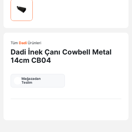
Tüm
Dadi
Ürünleri
Dadi İnek Çanı Cowbell Metal
14cm CB04
Mağazadan
Teslim