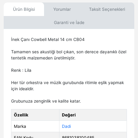
Ürün Bilgisi
Yorumlar
Taksit Seçenekleri
Garanti ve İade
İnek Çanı Cowbell Metal 14 cm CB04
Tamamen ses akustiği bol çıkan, son derece dayanıklı özel
tentetik malzemeden üretilmiştir.
Renk : Lila
Her tür orkestra ve müzik gurubunda ritimle eşlik yapmak
için idealdir.
Grubunuza zenginlik ve kalite katar.
Özellik
Değeri
Marka
Dadi
EAN Kodu
8681038100485