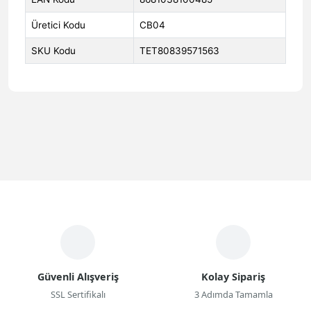
Üretici Kodu
CB04
SKU Kodu
TET80839571563
Güvenli Alışveriş
Kolay Sipariş
SSL Sertifikalı
3 Adımda Tamamla