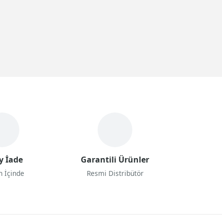
y İade
Garantili Ürünler
n İçinde
Resmi Distribütör