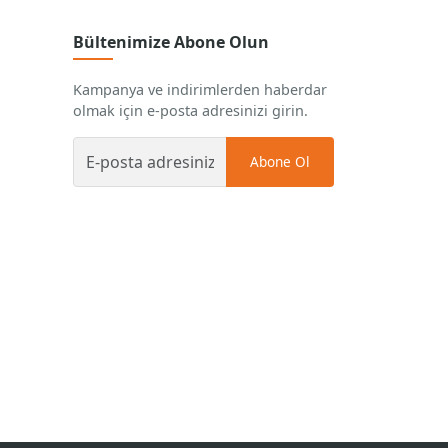
Bültenimize Abone Olun
Kampanya ve indirimlerden haberdar
olmak için e-posta adresinizi girin.
Abone Ol