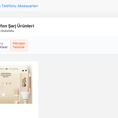
 Telefonu Aksesuarları
fon Şarj Ürünleri
n bulundu.
ka
Filtreleri
lGear
Temizle