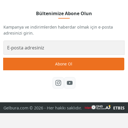
Bültenimize Abone Olun
Kampanya ve indirimlerden haberdar olmak için e-posta
adresinizi girin.
Abone Ol
Gelbura.com © 2026
- Her hakkı saklıdır.
ETBIS