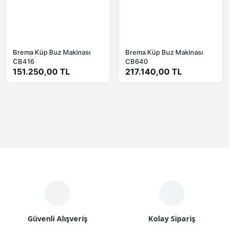
Brema Küp Buz Makinası
Brema Küp Buz Makinası
CB416
CB640
151.250,00 TL
217.140,00 TL
Güvenli Alışveriş
Kolay Sipariş