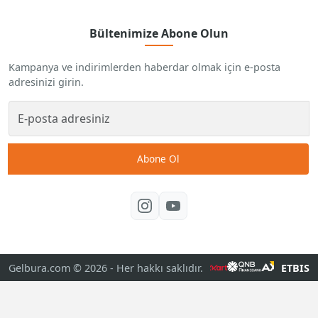
Bültenimize Abone Olun
Kampanya ve indirimlerden haberdar olmak için e-posta
adresinizi girin.
Abone Ol
Gelbura.com © 2026
- Her hakkı saklıdır.
ETBIS