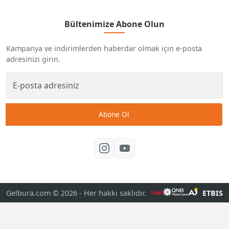
Bültenimize Abone Olun
Kampanya ve indirimlerden haberdar olmak için e-posta
adresinizi girin.
Abone Ol
Gelbura.com © 2026
- Her hakkı saklıdır.
ETBIS