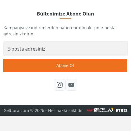
Bültenimize Abone Olun
Kampanya ve indirimlerden haberdar olmak için e-posta
adresinizi girin.
Abone Ol
Gelbura.com © 2026
- Her hakkı saklıdır.
ETBIS