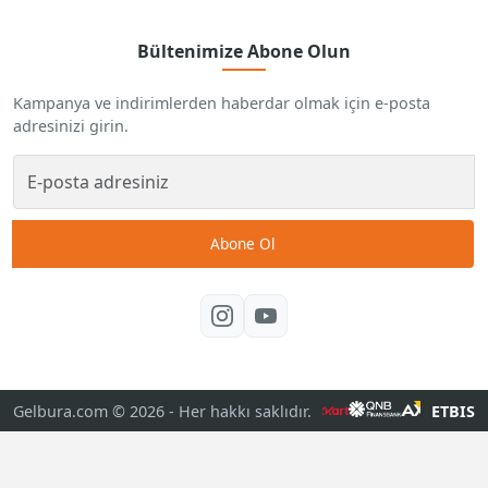
Bültenimize Abone Olun
Kampanya ve indirimlerden haberdar olmak için e-posta
adresinizi girin.
Abone Ol
Gelbura.com © 2026
- Her hakkı saklıdır.
ETBIS