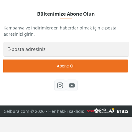
Bültenimize Abone Olun
Kampanya ve indirimlerden haberdar olmak için e-posta
adresinizi girin.
Abone Ol
Gelbura.com © 2026
- Her hakkı saklıdır.
ETBIS